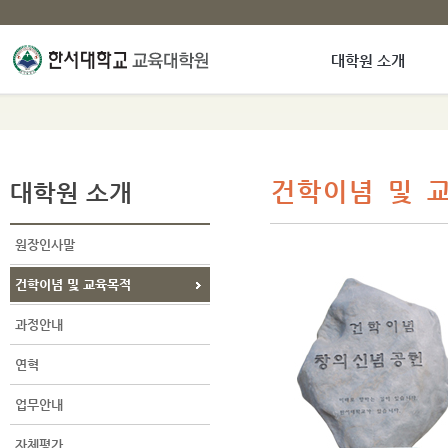
대학원 소개
대학원 소개
건학이념 및 
원장인사말
건학이념 및 교육목적
과정안내
연혁
업무안내
자체평가