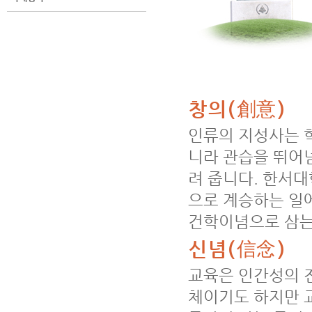
창의(創意)
인류의 지성사는 
니라 관습을 뛰어
려 줍니다. 한서
으로 계승하는 일
건학이념으로 삼는
신념(信念)
교육은 인간성의 
체이기도 하지만 