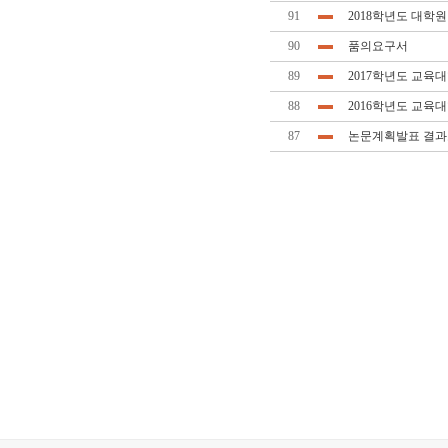
91
2018학년도 대학
90
품의요구서
89
2017학년도 교육
88
2016학년도 교육
87
논문계획발표 결