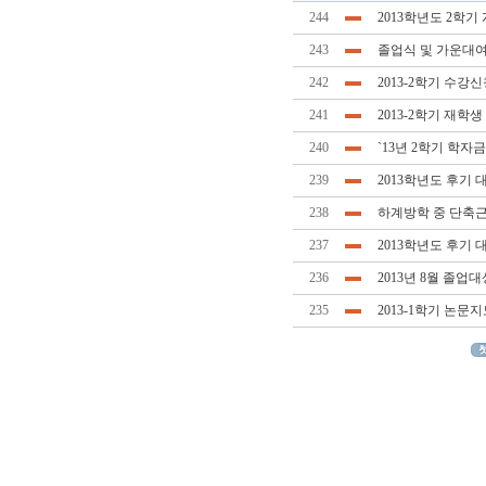
244
2013학년도 2학기
243
졸업식 및 가운대여
242
2013-2학기 수강
241
2013-2학기 재학
240
`13년 2학기 학자
239
2013학년도 후기
238
하계방학 중 단축근무
237
2013학년도 후기 
236
2013년 8월 졸
235
2013-1학기 논문