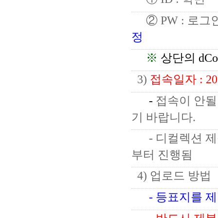
② PW : 로그
정
※
상단의 dCol
3)
접속일자 : 20
-
접속이 안될 
기 바랍니다.
- 디컬렉션 제출
부터 진행됨
4) 업로드 방법
- 등표지를 제외