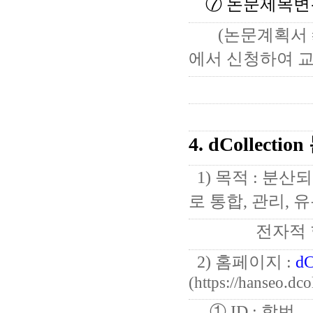
⑦ 논문제목변
(논문계획서 
에서 신청하여 교
4.
dCollecti
1) 목적 : 분
로 통합, 관리,
전자적
2) 홈페이지 :
d
(https://hanseo.dco
① ID : 학번