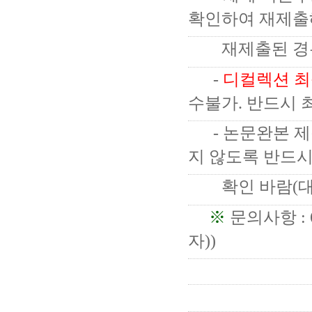
확인하여 재제출
재제출된 경우
-
디컬렉션 최
수불가. 반드시 
- 논문완본 제
지 않도록 반드시
확인 바람(대학
※
문의사항 : 
자))