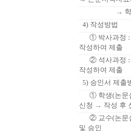
→ 학위논
4) 작성방법
①
박사과정 
작성하여 제출
② 석사과정
작성하여 제출
5) 승인서 제출
① 학생(논문심사
신청 → 작성 후
② 교수(논문심사
및 승인