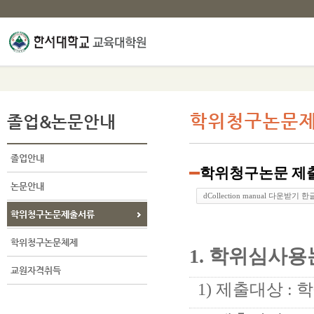
졸업&논문안내
학위청구논문
졸업안내
학위청구논문 제
논문안내
dCollection manual 다운받기 
학위청구논문제출서류
학위청구논문체제
1.
학위심사용
교원자격취득
1) 제출대상 :