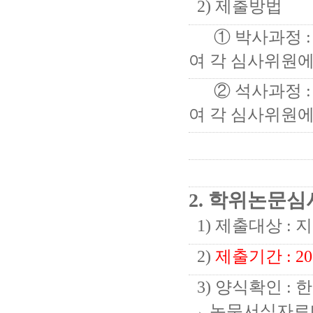
2) 제출방법
① 박사과정 :
여 각 심사위원
② 석사과정 :
여 각 심사위원
2. 학위논문심
1) 제출대상 : 
2)
제출기간 : 20
3) 양식확인 :
→ 논문서식자