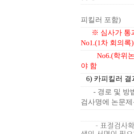
→ 승인구분
피킬러 포함)
※ 심사가 통과
No1.(1차 회의록
No6.(학위논
야 함
6) 카피킬러 결
- 경로 및 방법
검사명에 논문제
→ 검사결과
- 표절검사확인
생의 서명이 필